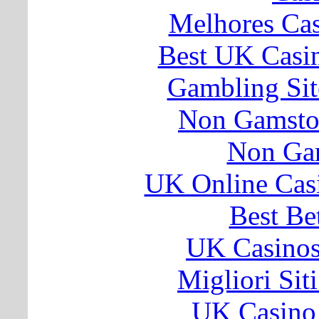
Melhores Cas
Best UK Casi
Gambling Si
Non Gamsto
Non Ga
UK Online Cas
Best Be
UK Casino
Migliori Si
UK Casino