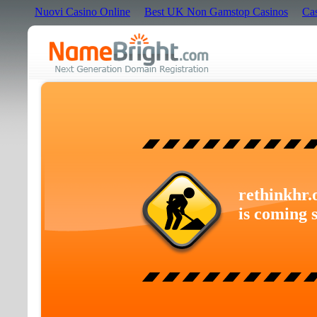
Nuovi Casino Online
Best UK Non Gamstop Casinos
Ca
rethinkhr.
is coming 