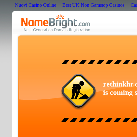
Nuovi Casino Online
Best UK Non Gamstop Casinos
Ca
rethinkhr.
is coming 