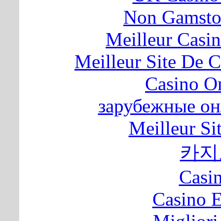
Non Gamsto
Meilleur Casi
Meilleur Site De 
Casino O
зарубежные он
Meilleur Si
카지
Casi
Casino E