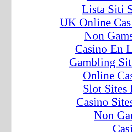
Lista Sit
UK Online Cas
Non Gams
Casino En L
Gambling Si
Online Ca
Slot Site
Casino Sit
Non Ga
Cas