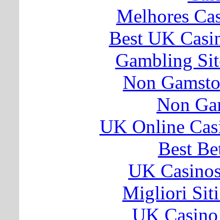
Melhores Cas
Best UK Casi
Gambling Si
Non Gamsto
Non Ga
UK Online Cas
Best Be
UK Casino
Migliori Si
UK Casino