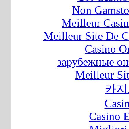
Non Gamsto
Meilleur Casi
Meilleur Site De 
Casino O
зарубежные он
Meilleur Si
카지
Casi
Casino E