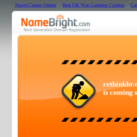
Nuovi Casino Online
Best UK Non Gamstop Casinos
Ca
rethinkhr.
is coming 